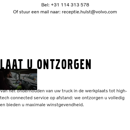
Bel: +31 114 313 578
Of stuur een mail naar: receptie.hulst@volvo.com
Laat u ontzorgen
Van het onderhouden van uw truck in de werkplaats tot high-
tech connected service op afstand: we ontzorgen u volledig
en bieden u maximale winstgevendheid.