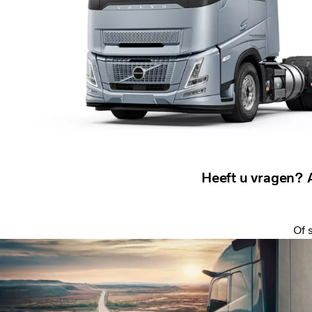
Heeft u vragen? 
Of 