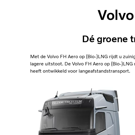
Volvo
Dé groene t
Met de Volvo FH Aero op (Bio-)LNG rijdt u zuinig
lagere uitstoot. De Volvo FH Aero op (Bio-)LNG 
heeft ontwikkeld voor langeafstandstransport.