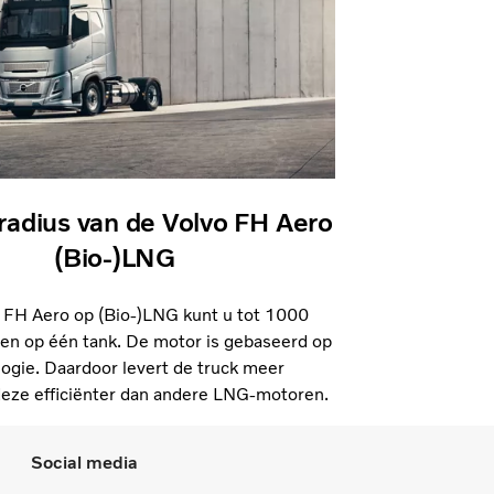
radius van de Volvo FH Aero
(Bio-)LNG
 FH Aero op (Bio-)LNG kunt u tot 1000
den op één tank. De motor is gebaseerd op
ogie. Daardoor levert de truck meer
deze efficiënter dan andere LNG-motoren.
Social media