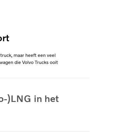
ort
ltruck, maar heeft een veel
wagen die Volvo Trucks ooit
o-)LNG in het