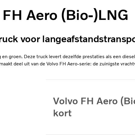
 FH Aero (Bio-)LNG
ruck voor langeafstandstransp
 en groen. Deze truck levert dezelfde prestaties als een diese
maakt deel uit van de Volvo FH Aero-serie: de zuinigste vracht
Volvo FH Aero (Bi
kort