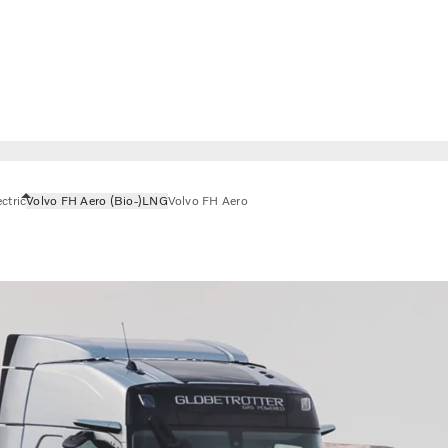
ctric
Volvo FH Aero (Bio-)LNG
Volvo FH Aero