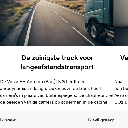
De zuinigste truck voor
Ve
langeafstandstransport
De Volvo FH Aero op (Bio-)LNG heeft een
Naast 
aerodynamisch design. Ook nieuw: de truck heeft
een be
camera’s in plaats van buitenspiegels. De chauffeur ziet
Aero o
de beelden van de camera op schermen in de cabine.
CO
-u
2
Ik zoek:
Ik wil graag: