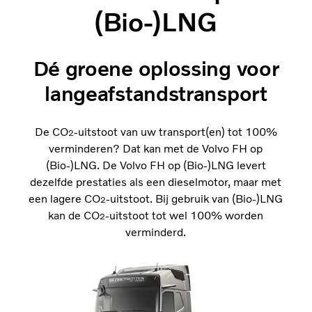
(Bio-)LNG
Dé groene oplossing voor
langeafstandstransport
De CO
-uitstoot van uw transport(en) tot 100%
2
verminderen? Dat kan met de Volvo FH op
(Bio-)LNG. De Volvo FH op (Bio-)LNG levert
dezelfde prestaties als een dieselmotor, maar met
een lagere CO
-uitstoot. Bij gebruik van (Bio-)LNG
2
kan de CO
-uitstoot tot wel 100% worden
2
verminderd.