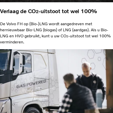
Verlaag de CO
-uitstoot tot wel 100%
2
De Volvo FH op (Bio-)LNG wordt aangedreven met
hernieuwbaar Bio-LNG (biogas) of LNG (aardgas). Als u Bio-
LNG en HVO gebruikt, kunt u uw CO
-uitstoot tot wel 100%
2
verminderen.