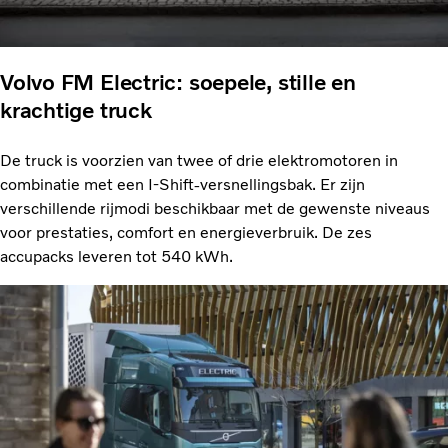
Volvo FM Electric: soepele, stille en
krachtige truck
De truck is voorzien van twee of drie elektro­motoren in
combinatie met een I-Shift-versnellings­bak. Er zijn
verschillende rijmodi beschikbaar met de gewenste niveaus
voor prestaties, comfort en energie­verbruik. De zes
accupacks leveren tot 540 kWh.