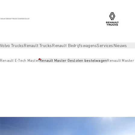
Volvo Trucks
Renault Trucks
Renault Bedrijfswagens
Services
Nieuws
Renault E-Tech Master
Renault Master Gesloten bestelwagen
Renault Master 
Renault Bedrijfswagens
Renault Master
Renault Master Ges