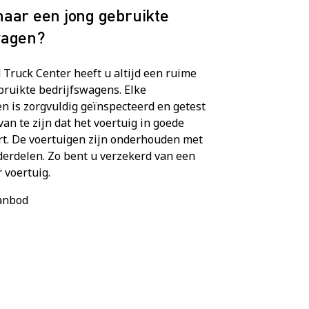
naar een jong gebruikte
wagen?
 Truck Center heeft u altijd een ruime
bruikte bedrijfswagens. Elke
n is zorgvuldig geïnspecteerd en getest
van te zijn dat het voertuig in goede
rt. De voertuigen zijn onderhouden met
derdelen. Zo bent u verzekerd van een
 voertuig.
aanbod