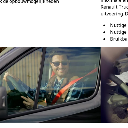
k de opbouwmogelijkheden
Renault Truc
uitvoering. 
Nuttige
Nuttige
Bruikba