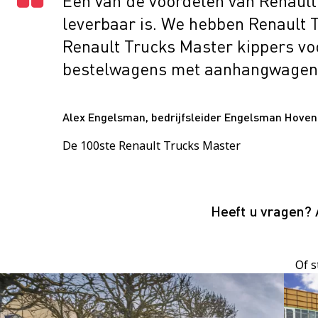
Een van de voordelen van Renault
leverbaar is. We hebben Renault 
Renault Trucks Master kippers vo
bestelwagens met aanhangwagen
Alex Engelsman, bedrijfsleider Engelsman Hoven
De 100ste Renault Trucks Master
Heeft u vragen? 
Of s