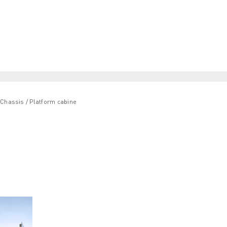
Chassis / Platform cabine
loten bestelwagen