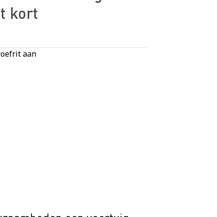
t kort
oefrit aan