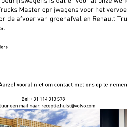
 bedrijfswagens is dat er voor al onze w
Trucks Master oprijwagens voor het vervo
or de afvoer van groenafval en Renault Tr
s.
iers
Aarzel vooral niet om contact met ons op te nemen
Bel: +31 114 313 578
tuur een mail naar: receptie.hulst@volvo.com