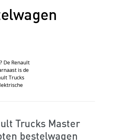
stelwagen
? De Renault
rnaast is de
ult Trucks
lektrische
ult Trucks Master
oten bestelwagen