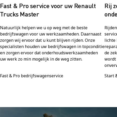
Fast & Pro service voor uw Renault
Rij 
Trucks Master
onde
Natuurlijk helpen we u op weg met de beste
Rijden
bedrijfswagen voor uw werkzaamheden. Daarnaast
servic
zorgen wij ervoor dat u kunt blijven rijden. Onze
lichte
specialisten houden uw bedrijfswagen in topconditie
repara
en zorgen ervoor dat onderhoudswerkzaamheden
de zek
uw werk zo min mogelijk in de weg zitten.
wordt 
onverw
Fast & Pro bedrijfswagenservice
Start 