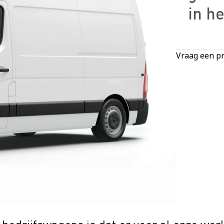
in he
Vraag een pr