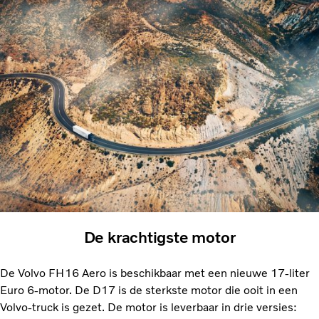
De krachtigste motor
De Volvo FH16 Aero is beschikbaar met een nieuwe 17-liter
Euro 6-motor. De D17 is de sterkste motor die ooit in een
Volvo-truck is gezet. De motor is leverbaar in drie versies: