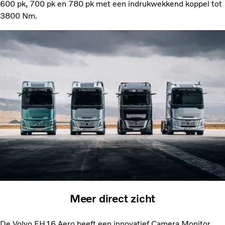
600 pk, 700 pk en 780 pk met een indrukwekkend koppel tot
3800 Nm.
Meer direct zicht
De Volvo FH16 Aero heeft een innovatief Camera Monitor