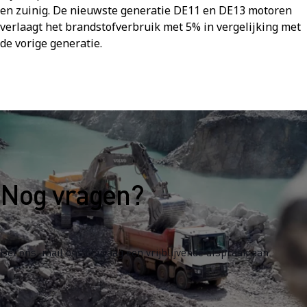
en zuinig. De nieuwste generatie DE11 en DE13 motoren
verlaagt het brandstofverbruik met 5% in vergelijking met
de vorige generatie.
Nog vragen?
Bel ons, mail ons of vraag een vrijblijvende afspraak aan.