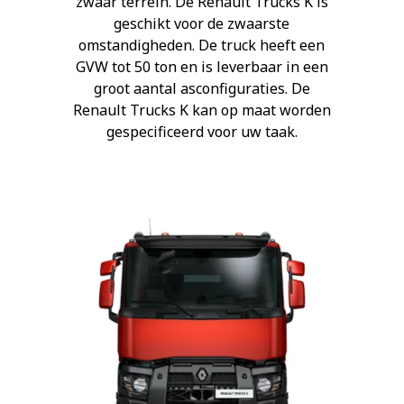
zwaar terrein. De Renault Trucks K is
geschikt voor de zwaarste
omstandigheden. De truck heeft een
GVW tot 50 ton en is leverbaar in een
groot aantal asconfiguraties. De
Renault Trucks K kan op maat worden
gespecificeerd voor uw taak.