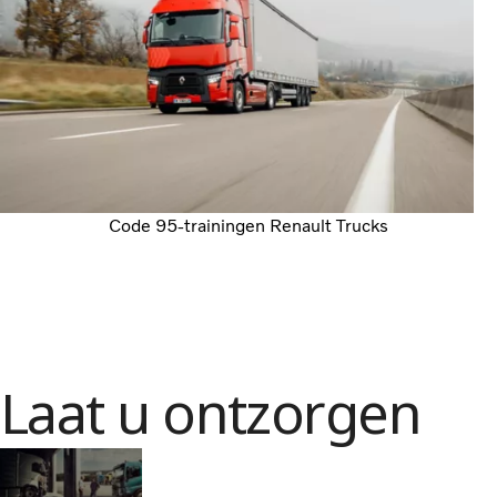
Code 95-trainingen Renault Trucks
Laat u ontzorgen