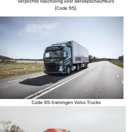
verplichte nascholing voor beroepschauffeurs
(Code 95).
Code 95-trainingen Volvo Trucks