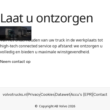
Laat u ontzorgen
Van het onderhouden van uw truck in de werkplaats tot
high-tech connected service op afstand: we ontzorgen u
volledig en bieden u maximale winstgevendheid.
Neem contact op
volvotrucks.nl
Privacy
Cookies
Datawet
Accu's (EPR)
Contact
Copyright AB Volvo 2026