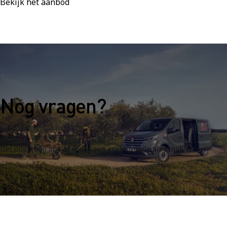
Bekijk het aanbod
Nog vragen?
Bel ons, mail ons of vraag een vrijblijvende afspraak aan.