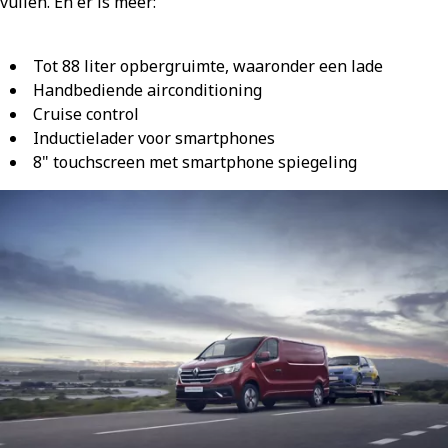
vullen. En er is meer:
Tot 88 liter opbergruimte, waaronder een lade
Handbediende airconditioning
Cruise control
Inductielader voor smartphones
8" touchscreen met smartphone spiegeling