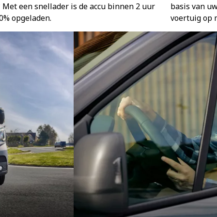
 Met een snellader is de accu binnen 2 uur
basis van uw
80% opgeladen.
voertuig op