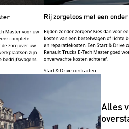
Rij zorgeloos met een onde
ster
Rijden zonder zorgen? Kies dan voor een
ch Master voor uw
kosten van een bestelwagen of lichte 
zeer complete
en reparatiekosten. Een Start & Drive c
 de zorg over uw
Renault Trucks E-Tech Master goed wor
erkplaatsen zijn
onverwachte kosten achteraf.
he bedrijfswagens.
Start & Drive contracten
Alles 
overst