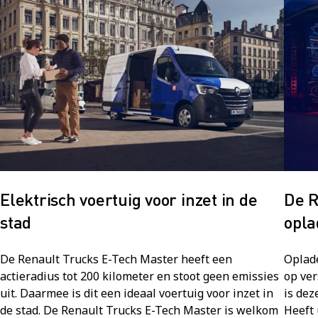
Elektrisch voertuig voor inzet in de
De R
stad
opl
De Renault Trucks E-Tech Master heeft een
Oplad
actieradius tot 200 kilometer en stoot geen emissies
op ver
uit. Daarmee is dit een ideaal voertuig voor inzet in
is dez
de stad. De Renault Trucks E-Tech Master is welkom
Heeft 