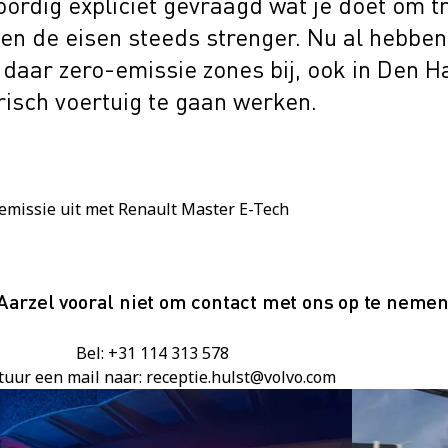
ordig expliciet gevraagd wat je doet om t
en de eisen steeds strenger. Nu al hebbe
aar zero-emissie zones bij, ook in Den Ha
isch voertuig te gaan werken.
-emissie uit met Renault Master E-Tech
Aarzel vooral niet om contact met ons op te nemen
Bel: +31 114 313 578
tuur een mail naar: receptie.hulst@volvo.com