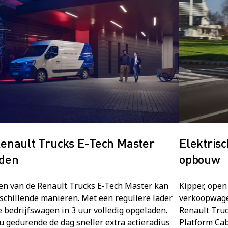
enault Trucks E-Tech Master
Elektris
aden
opbouw
en van de Renault Trucks E-Tech Master kan
Kipper, open
schillende manieren. Met een reguliere lader
verkoopwage
e bedrijfswagen in 3 uur volledig opgeladen.
Renault Truc
u gedurende de dag sneller extra actieradius
Platform Cab