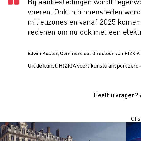
Bij aanbestedingen wordt tegenwo
voeren. Ook in binnensteden word
milieuzones en vanaf 2025 komen d
redenen om nu ook met een elektr
Edwin Koster, Commercieel Directeur van HIZKIA
Uit de kunst: HIZKIA voert kunsttransport zero
Heeft u vragen? 
Of s