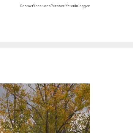
Contact
Vacatures
Persberichten
Inloggen