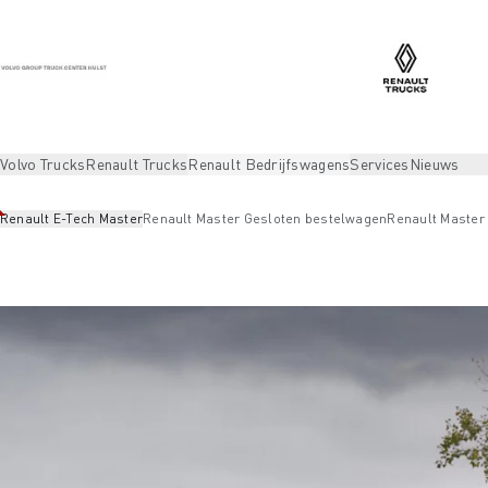
Volvo Trucks
Renault Trucks
Renault Bedrijfswagens
Services
Nieuws
Renault E-Tech Master
Renault Master Gesloten bestelwagen
Renault Master 
Renault Bedrijfswagens
Renault Master
Renault E-Tech Mas