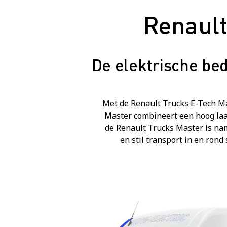
Renault
De elektrische bed
Met de Renault Trucks E-Tech Ma
Master combineert een hoog laa
de Renault Trucks Master is na
en stil transport in en ron