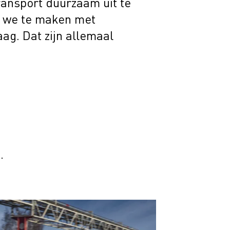
ransport duurzaam uit te
n we te maken met
ag. Dat zijn allemaal
.