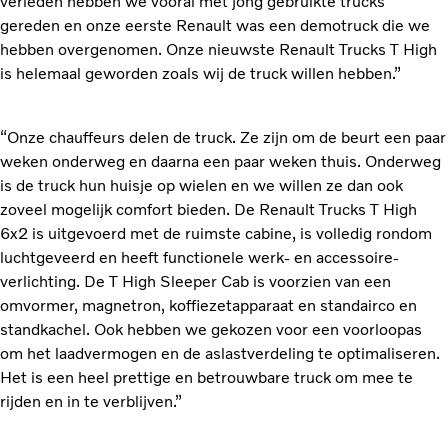
verleden hebben we vooral met jong gebruikte trucks
gereden en onze eerste Renault was een demotruck die we
hebben overgenomen. Onze nieuwste Renault Trucks T High
is helemaal geworden zoals wij de truck willen hebben.”
“Onze chauffeurs delen de truck. Ze zijn om de beurt een paar
weken onderweg en daarna een paar weken thuis. Onderweg
is de truck hun huisje op wielen en we willen ze dan ook
zoveel mogelijk comfort bieden. De Renault Trucks T High
6x2 is uitgevoerd met de ruimste cabine, is volledig rondom
luchtgeveerd en heeft functionele werk- en accessoire-
verlichting. De T High Sleeper Cab is voorzien van een
omvormer, magnetron, koffiezetapparaat en standairco en
standkachel. Ook hebben we gekozen voor een voorloopas
om het laadvermogen en de aslastverdeling te optimaliseren.
Het is een heel prettige en betrouwbare truck om mee te
rijden en in te verblijven.”