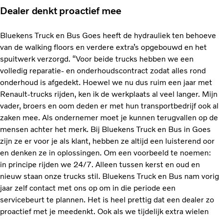
Dealer denkt proactief mee
Bluekens Truck en Bus Goes heeft de hydrauliek ten behoeve
van de walking floors en verdere extra’s opgebouwd en het
spuitwerk verzorgd. “Voor beide trucks hebben we een
volledig reparatie- en onderhoudscontract zodat alles rond
onderhoud is afgedekt. Hoewel we nu dus ruim een jaar met
Renault-trucks rijden, ken ik de werkplaats al veel langer. Mijn
vader, broers en oom deden er met hun transportbedrijf ook al
zaken mee. Als ondernemer moet je kunnen terugvallen op de
mensen achter het merk. Bij Bluekens Truck en Bus in Goes
zijn ze er voor je als klant, hebben ze altijd een luisterend oor
en denken ze in oplossingen. Om een voorbeeld te noemen:
in principe rijden we 24/7. Alleen tussen kerst en oud en
nieuw staan onze trucks stil. Bluekens Truck en Bus nam vorig
jaar zelf contact met ons op om in die periode een
servicebeurt te plannen. Het is heel prettig dat een dealer zo
proactief met je meedenkt. Ook als we tijdelijk extra wielen