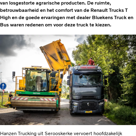
van losgestorte agrarische producten. De ruimte,
betrouwbaarheid en het comfort van de Renault Trucks T
High en de goede ervaringen met dealer Bluekens Truck en
Bus waren redenen om voor deze truck te kiezen.
Hanzen Trucking uit Serooskerke vervoert hoofdzakelijk