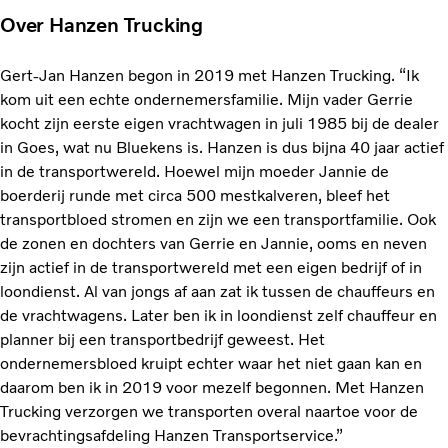
Over Hanzen Trucking
Gert-Jan Hanzen begon in 2019 met Hanzen Trucking. “Ik
kom uit een echte ondernemersfamilie. Mijn vader Gerrie
kocht zijn eerste eigen vrachtwagen in juli 1985 bij de dealer
in Goes, wat nu Bluekens is. Hanzen is dus bijna 40 jaar actief
in de transportwereld. Hoewel mijn moeder Jannie de
boerderij runde met circa 500 mestkalveren, bleef het
transportbloed stromen en zijn we een transportfamilie. Ook
de zonen en dochters van Gerrie en Jannie, ooms en neven
zijn actief in de transportwereld met een eigen bedrijf of in
loondienst. Al van jongs af aan zat ik tussen de chauffeurs en
de vrachtwagens. Later ben ik in loondienst zelf chauffeur en
planner bij een transportbedrijf geweest. Het
ondernemersbloed kruipt echter waar het niet gaan kan en
daarom ben ik in 2019 voor mezelf begonnen. Met Hanzen
Trucking verzorgen we transporten overal naartoe voor de
bevrachtingsafdeling Hanzen Transportservice.”