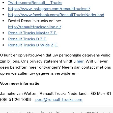
Twitter.com/Renault__Trucks
https://www.instagram.com/renaulttrucksnl/
https://www.facebook.com/RenaultTrucksNederland
Bestel Renault-trucks online:
http://renaulttrucksonline.nl/
Renault Trucks Master Z.E.
Renault Trucks D Z.E.
Renault Trucks D Wide Z.E.
U kunt er op vertrouwen dat uw persoonlijke gegevens veilig
zijn bij ons. Ons privacy statement vindt u
hier
. Wilt u liever
geen berichten meer ontvangen? Neem dan contact met ons
op en we zullen uw gegevens verwijderen.
Voor meer informatie
Janneke van Wetten, Renault Trucks Nederland –
GSM: + 31
(0)6 51 26 1098 –
pers@renault-trucks.com