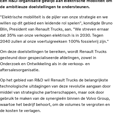
Een R&D-organisatie gewijd aan elektrische mobiliteit om
de ambitieuze doelstellingen te ondersteunen.
"Elektrische mobiliteit is de pijler van onze strategie en we
willen op dit gebied een leidende rol spelen", kondigde Bruno
Blin, President van Renault Trucks, aan. "We streven ernaar
dat 35% van onze verkopen elektrisch is in 2030. Tegen
2040 zullen al onze voertuigreeksen 100% fossielvrij zijn."
Om deze doelstellingen te bereiken, wordt Renault Trucks
gesteund door gespecialiseerde afdelingen, zowel in
Onderzoek en Ontwikkeling als in de verkoop- en
aftersalesorganisatie.
Op het gebied van R&D wil Renault Trucks de belangrijkste
technologische uitdagingen van deze revolutie aangaan door
middel van strategische partnerschappen, maar ook door
gebruik te maken van de synergieën binnen de Volvo Group,
waartoe het bedrijf behoort, om de volumes te vergroten en
de kosten te verlagen.