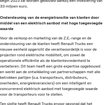
begin 2023 zal worden gebouwd dankzij een investering van
33 miljoen euro.
Ondersteuning van de energietransitie van klanten door
middel van een elektrisch aanbod met hoge toegevoegde
waarde
Voor de verkoop en marketing van de Z.E.-range en de
ondersteuning van de klanten heeft Renault Trucks een
nieuwe eenheid opgericht die verantwoordelijk is voor de
projecten rond elektrische mobiliteit, om zowel de
operationele efficiëntie als de klantentevredenheid te
verbeteren. Dit team heeft een grote expertise opgebouwd
en werkt aan de ontwikkeling van partnerschappen met alle
betrokken partijen (o.a. transporteurs, distributeurs,
overheden, energieleveranciers) om een intelligent en
concurrerend elektrisch aanbod met toegevoegde waarde
voor de transporteurs voor te stellen.
Ten slotte heeft Renault Trucks ervoor gezorgd dat het