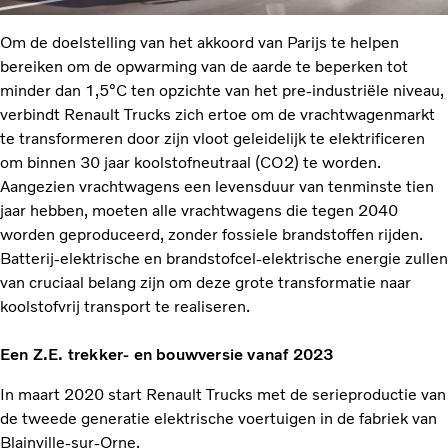
Om de doelstelling van het akkoord van Parijs te helpen
bereiken om de opwarming van de aarde te beperken tot
minder dan 1,5°C ten opzichte van het pre-industriële niveau,
verbindt Renault Trucks zich ertoe om de vrachtwagenmarkt
te transformeren door zijn vloot geleidelijk te elektrificeren
om binnen 30 jaar koolstofneutraal (CO2) te worden.
Aangezien vrachtwagens een levensduur van tenminste tien
jaar hebben, moeten alle vrachtwagens die tegen 2040
worden geproduceerd, zonder fossiele brandstoffen rijden.
Batterij-elektrische en brandstofcel-elektrische energie zullen
van cruciaal belang zijn om deze grote transformatie naar
koolstofvrij transport te realiseren.
Een Z.E. trekker- en bouwversie vanaf 2023
In maart 2020 start Renault Trucks met de serieproductie van
de tweede generatie elektrische voertuigen in de fabriek van
Blainville-sur-Orne.