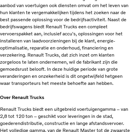
aanbod van voertuigen ook diensten omvat om het leven van
hun klanten te vergemakkelijken tijdens het zoeken naar de
best passende oplossing voor de bedrijfsactiviteit. Naast de
bedrijfswagens biedt Renault Trucks een compleet
vervoerspakket aan, inclusief accu's, oplossingen voor het
installeren van laadvoorzieningen bij de klant, energie-
optimalisatie, reparatie en onderhoud, financiering en
verzekering. Renault Trucks, dat zich inzet om klanten
zorgeloos te laten ondernemen, wil de fabrikant zijn die
gemoedsrust belooft. In deze huidige periode van grote
veranderingen en onzekerheid is dit ongetwijfeld hetgeen
waar transporteurs het meeste behoefte aan hebben.
Over Renault Trucks
Renault Trucks biedt een uitgebreid voertuigengamma – van
2,8 tot 120 ton – geschikt voor leveringen in de stad,
goederendistributie, constructie en lange afstandsvervoer.
Het volledige gamma, van de Renault Master tot de zwaarste