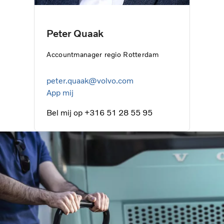
Peter Quaak
Accountmanager regio Rotterdam
peter.quaak@volvo.com
App mij
Bel mij op +316 51 28 55 95