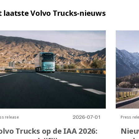
valcontainers.
 laatste Volvo Trucks-nieuws
2026-07-01
ss release
Press rel
olvo Trucks op de IAA 2026:
Nie