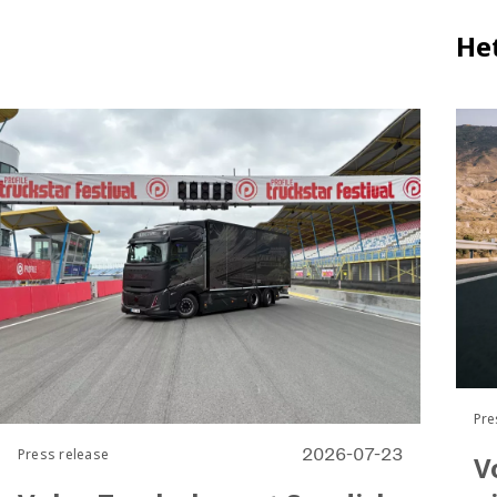
af
Het
Pre
2026-07-23
Press release
V