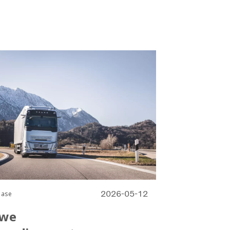
2026-05-12
ease
uwe