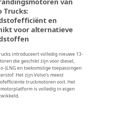
randingsmotoren van
o Trucks:
dstofefficiënt en
hikt voor alternatieve
dstoffen
rucks introduceert volledig nieuwe 13-
toren die geschikt zijn voor diesel,
io-)LNG en toekomstige toepassingen
erstof. Het zijn Volvo’s meest
ofefficiënte truckmotoren ooit. Het
motorplatform is volledig in eigen
twikkeld.