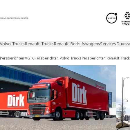
Volvo Trucks
Renault Trucks
Renault Bedrijfswagens
Services
Duurz
Persberichten VGTC
Persberichten Volvo Trucks
Persberichten Renault Truc