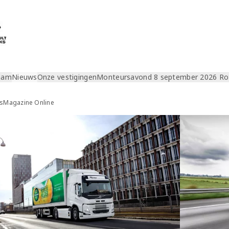
aam
Nieuws
Onze vestigingen
Monteursavond 8 september 2026 R
ks
Magazine Online