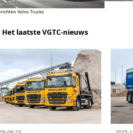
richten Volvo Trucks
Het laatste VGTC-nieuws
26-06-23
2025-1