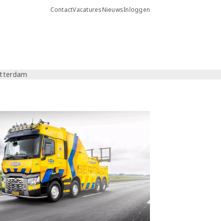
Contact
Vacatures
Nieuws
Inloggen
otterdam