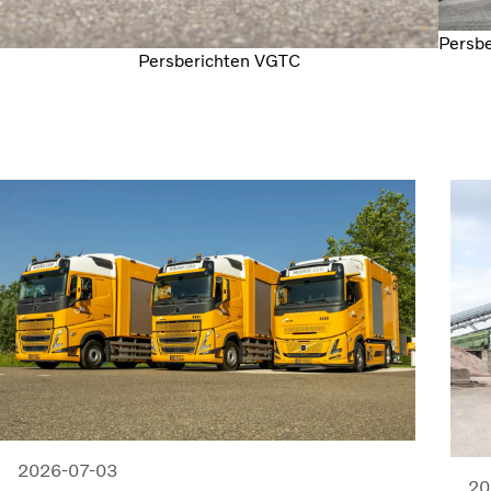
Persbe
Persberichten VGTC
2026-07-03
20