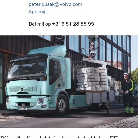
peter.quaak@volvo.com
App mij
Bel mij op +316 51 28 55 95