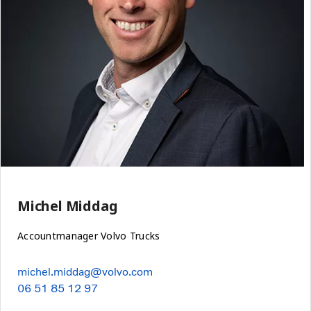
Michel Middag
Accountmanager Volvo Trucks
michel.middag@volvo.com
06 51 85 12 97