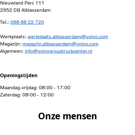
Nieuwland Parc 111
2952 DB Alblasserdam
Tel.:
088 88 22 720
Werkplaats:
werkplaats.alblasserdam@volvo.com
Magazijn:
magazijn.alblasserdam@volvo.com
Algemeen:
info@volvogrouptruckcenter.nl
Openingstijden
Maandag-vrijdag: 08:00 - 17:00
Zaterdag: 08:00 - 12:00
Onze mensen