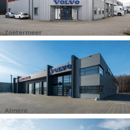
Zoetermeer
Almere