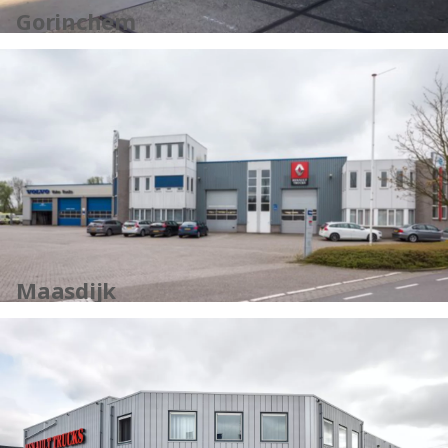
Gorinchem
Maasdijk