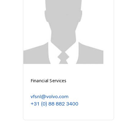
Financial Services
vfsnl@volvo.com
+31 (0) 88 882 3400