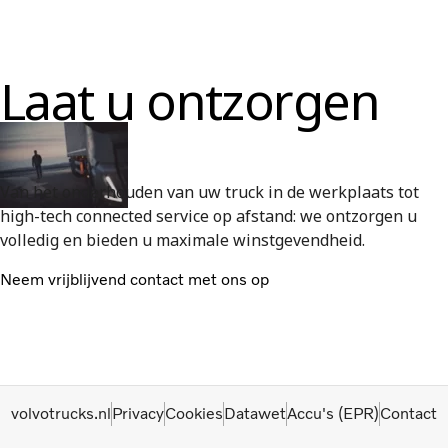
Laat u ontzorgen
Van het onderhouden van uw truck in de werkplaats tot
high-tech connected service op afstand: we ontzorgen u
volledig en bieden u maximale winstgevendheid.
Neem vrijblijvend contact met ons op
volvotrucks.nl
Privacy
Cookies
Datawet
Accu's (EPR)
Contact