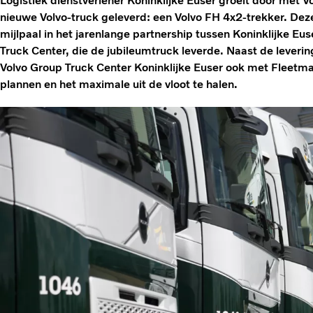
Logistiek dienstverlener Koninklijke Euser groeit door met V
nieuwe Volvo-truck geleverd: een Volvo FH 4x2-trekker. Dez
mijlpaal in het jarenlange partnership tussen Koninklijke Eu
Truck Center, die de jubileumtruck leverde. Naast de leveri
Volvo Group Truck Center Koninklijke Euser ook met Fleet
plannen en het maximale uit de vloot te halen.