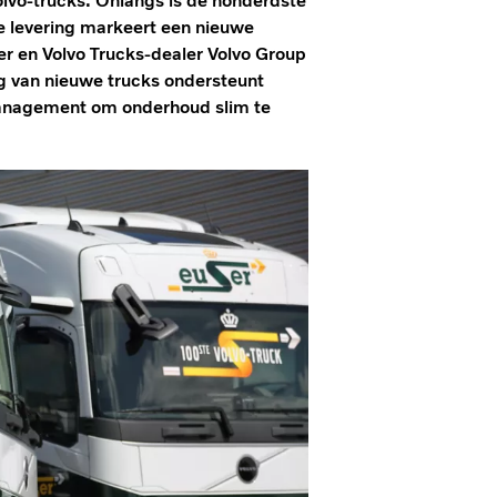
olvo-trucks. Onlangs is de honderdste
e levering markeert een nieuwe
ser en Volvo Trucks-dealer Volvo Group
ng van nieuwe trucks ondersteunt
management om onderhoud slim te