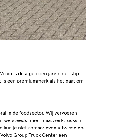
Volvo is de afgelopen jaren met stip
t is een premiummerk als het gaat om
ral in de foodsector. Wij vervoeren
en we steeds meer maatwerktrucks in,
e kun je niet zomaar even uitwisselen.
t Volvo Group Truck Center een