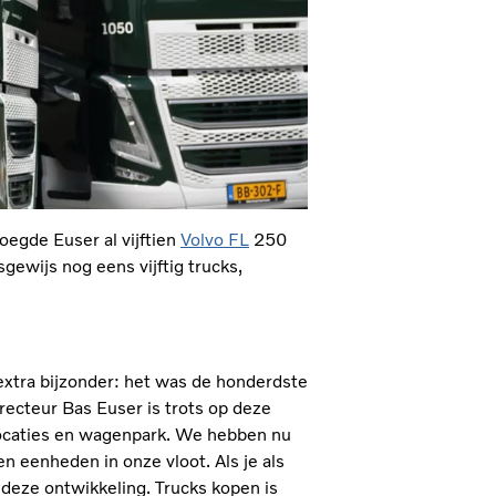
oegde Euser al vijftien
Volvo FL
250
ewijs nog eens vijftig trucks,
extra bijzonder: het was de honderdste
recteur Bas Euser is trots op deze
, locaties en wagenpark. We hebben nu
 eenheden in onze vloot. Als je als
 deze ontwikkeling. Trucks kopen is