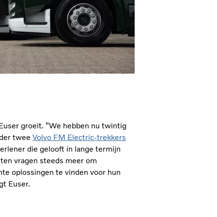
e Euser groeit. “We hebben nu twintig
onder twee
Volvo FM Electric-trekkers
verlener die gelooft in lange termijn
nten vragen steeds meer om
te oplossingen te vinden voor hun
gt Euser.