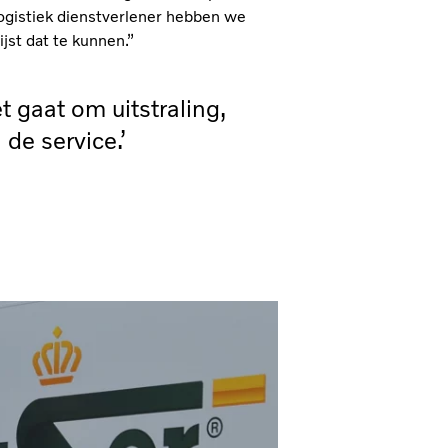
logistiek dienstverlener hebben we
st dat te kunnen.”
 gaat om uitstraling,
de service.’