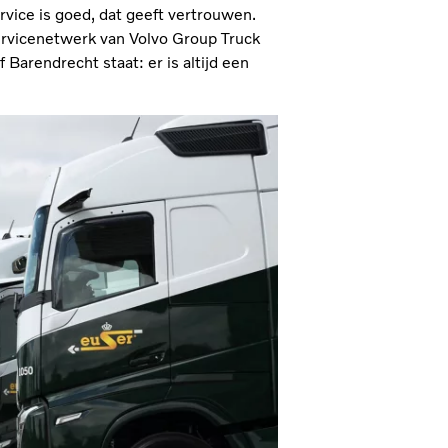
ervice is goed, dat geeft vertrouwen.
rvicenetwerk van Volvo Group Truck
 Barendrecht staat: er is altijd een