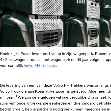
Koninklijke Euser investeert volop in zijn wagenpark. Recent v
4x2-bakwagens toe aan het wagenpark en dit jaar volgen stapsg
voornamelijk
Volvo FH-trekkers
.
De levering van een van deze Volvo FH-trekkers was onlangs 
Volvo-truck die aan Koninklijke Euser is geleverd. Algemeen di
mijlpaal: “We zijn de afgelopen vijf jaar verdubbeld in omzet
ruim vijfhonderd trekkende eenheden en driehonderd getrokken
bedrijf groeit, heb je partners nodig die kunnen meegroeien in