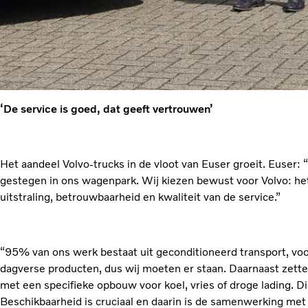
‘De service is goed, dat geeft vertrouwen’
Het aandeel Volvo-trucks in de vloot van Euser groeit. Euser: “
gestegen in ons wagenpark. Wij kiezen bewust voor Volvo: he
uitstraling, betrouwbaarheid en kwaliteit van de service.”
“95% van ons werk bestaat uit geconditioneerd transport, voo
dagverse producten, dus wij moeten er staan. Daarnaast zett
met een specifieke opbouw voor koel, vries of droge lading. Di
Beschikbaarheid is cruciaal en daarin is de samenwerking me