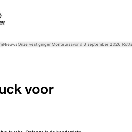
am
Nieuws
Onze vestigingen
Monteursavond 8 september 2026 Rott
uck voor