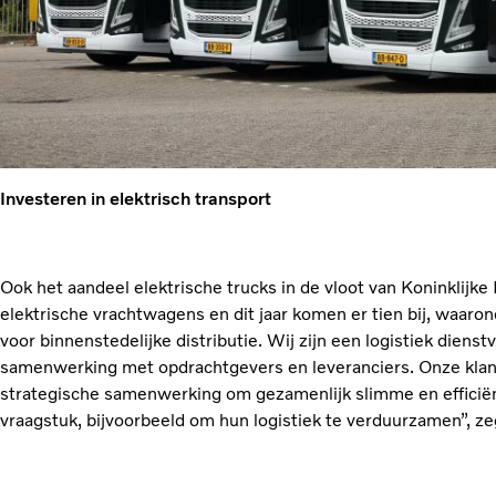
Investeren in elektrisch transport
Ook het aandeel elektrische trucks in de vloot van Koninklijk
elektrische vrachtwagens en dit jaar komen er tien bij, waar
voor binnenstedelijke distributie. Wij zijn een logistiek dienst
samenwerking met opdrachtgevers en leveranciers. Onze kla
strategische samenwerking om gezamenlijk slimme en efficiën
vraagstuk, bijvoorbeeld om hun logistiek te verduurzamen”, ze